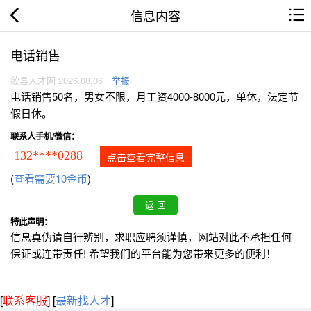
信息内容
电话销售
歙县人才网 2026.08.06
举报
电话销售50名，男女不限，月工资4000-8000元，单休，法定节
假日休。
联系人手机/微信：
132****0288
点击查看完整信息
(
查看需要10金币
)
特此声明：
信息真伪请自行辨别，求职应聘须谨慎，网站对此不承担任何
保证或连带责任! 希望我们的平台能为您带来更多的便利！
[
联系客服
]
[
最新找人才
]