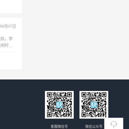
经验
08月07日
宝妈，学
空闲时
成问题，
没问题！
客服微信号
微信公众号