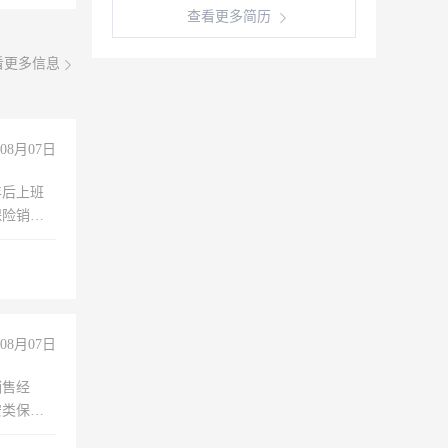
查看更多简历
看更多信息
08月07日
年后上班
保险销售
08月07日
销售经
安类保安
维修水电