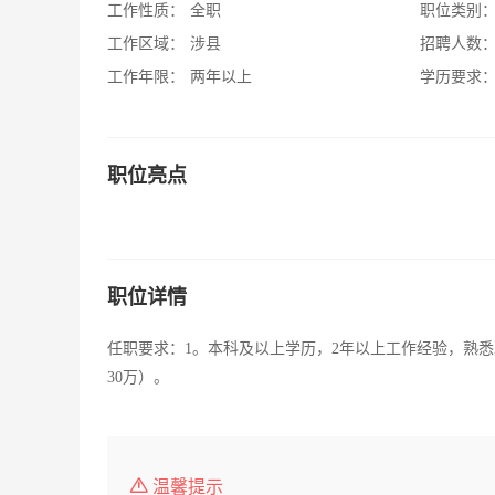
工作性质：
全职
职位类别
工作区域：
涉县
招聘人数
工作年限：
两年以上
学历要求
职位亮点
职位详情
任职要求：1。本科及以上学历，2年以上工作经验，熟
30万）。
温馨提示