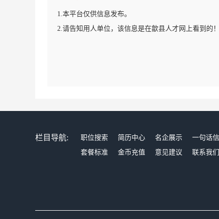
1.本平台仅供信息发布。
2.请告知用人单位，该信息是在歙县人才网上看到的
栏目导航:
职位搜索
简历中心
名企展示
一句话
套餐标准
金币充值
意见建议
联系我