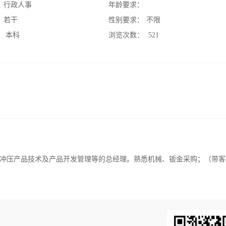
：
行政人事
年龄要求：
：
若干
性别要求：
不限
：
本科
浏览次数：
521
悉冲压产品技术及产品开发管理等的总经理。熟悉机械、钣金采购；（带客